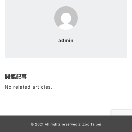
admin
関連記事
No related articles.
© 2021 All rights reserved Zi:zoo Taipei